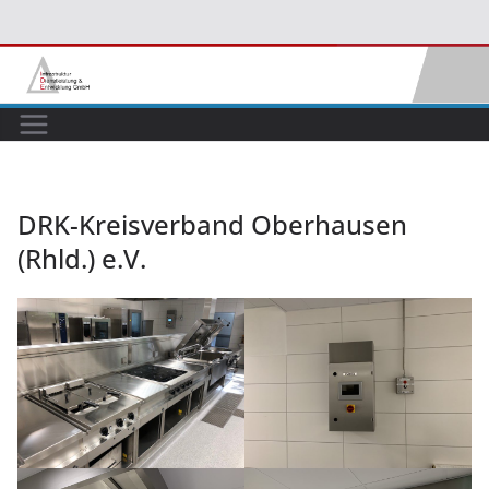
Zum
Inhalt
springen
DRK-Kreisverband Oberhausen
(Rhld.) e.V.