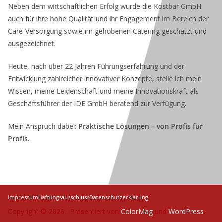
Neben dem wirtschaftlichen Erfolg wurde die Kostbar GmbH
auch für ihre hohe Qualität und ihr Engagement im Bereich der
Care-Versorgung sowie im gehobenen Catering geschätzt und
ausgezeichnet.
Heute, nach über 22 Jahren Führungserfahrung und der
Entwicklung zahlreicher innovativer Konzepte, stelle ich mein
Wissen, meine Leidenschaft und meine Innovationskraft als
Geschäftsführer der IDE GmbH beratend zur Verfügung.
Mein Anspruch dabei:
Praktische Lösungen – von Profis für
Profis.
Impressum
Haftungsausschluss
Datenschutzerklärung
Copyright © 2026
. Präsentiert von
ColorMag
und
WordPress
.