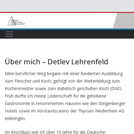
Zum
Inhalt
springen
Über mich – Detlev Lehrenfeld
Mein beruflicher Weg begann mit einer fundierten Ausbildung
zum Fleischer und Koch, gefolgt von der Weiterbildung zum
Küchenmeister sowie zum diätetisch geschulten Koch (DGE).
Früh durfte ich meine Leidenschaft für die gehobene
Gastronomie in renommierten Häusern wie den Steigenberger
Hotels sowie im Vorstandscasino der Thyssen Niederrhein AG
einbringen.
Im Anschluss war ich über 16 Jahre für die Deutsche