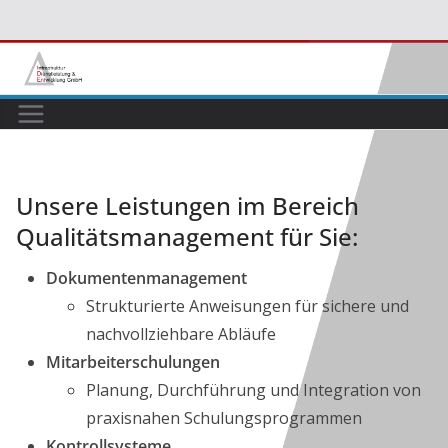
Zum
Inhalt
springen
Unsere Leistungen im Bereich
Qualitätsmanagement für Sie:
Dokumentenmanagement
Strukturierte Anweisungen für sichere und
nachvollziehbare Abläufe
Mitarbeiterschulungen
Planung, Durchführung und Integration von
praxisnahen Schulungsprogrammen
Kontrollsysteme